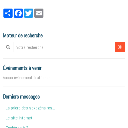
Partager
Facebook
Twitter
Email
Moteur de recherche
OK
Événements à venir
Aucun évènement à afficher.
Derniers messages
La prière des sexagénaires...
Le site internet
Enchères à 2