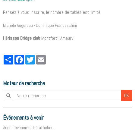
Pensez à vous inscrire, le nombre de tables est limité.
Michèle Augereau - Dominique Franceschini
Hérisson Bridge club
Montfort l'Amaury
Partager
Facebook
Twitter
Email
Moteur de recherche
OK
Événements à venir
Aucun évènement à afficher.