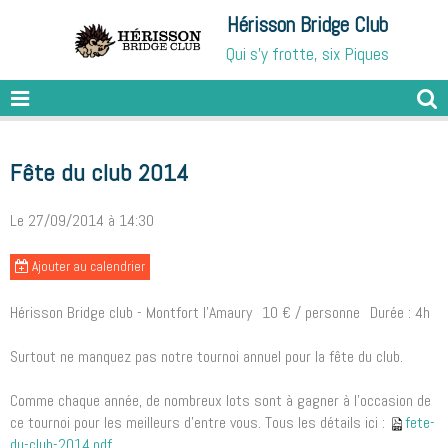
Hérisson Bridge Club
Qui s'y frotte, six Piques
Fête du club 2014
Le 27/09/2014
à 14:30
Ajouter au calendrier
Hérisson Bridge club - Montfort l'Amaury
10 € / personne
Durée : 4h
Surtout ne manquez pas notre tournoi annuel pour la fête du club.
Comme chaque année, de nombreux lots sont à gagner à l'occasion de
ce tournoi pour les meilleurs d'entre vous. Tous les détails ici :
fete-
du-club-2014.pdf
.