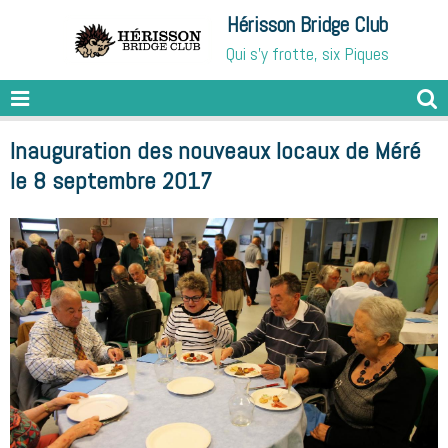
Hérisson Bridge Club
Qui s'y frotte, six Piques
Inauguration des nouveaux locaux de Méré
le 8 septembre 2017