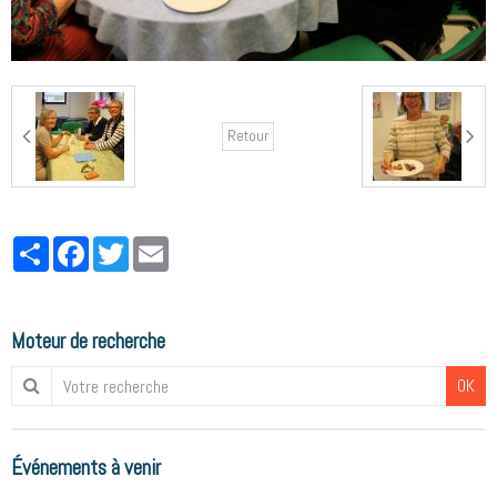
Retour
Partager
Facebook
Twitter
Email
Moteur de recherche
OK
Événements à venir