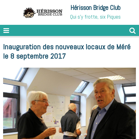
Hérisson Bridge Club
Qui s'y frotte, six Piques
Inauguration des nouveaux locaux de Méré
le 8 septembre 2017