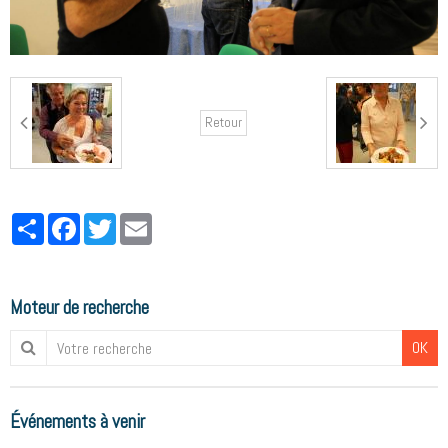
Retour
Partager
Facebook
Twitter
Email
Moteur de recherche
OK
Événements à venir