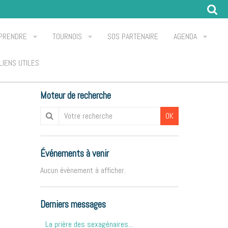
PRENDRE
TOURNOIS
SOS PARTENAIRE
AGENDA
LIENS UTILES
Moteur de recherche
OK
Événements à venir
Aucun évènement à afficher.
Derniers messages
La prière des sexagénaires...