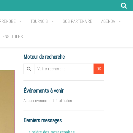
PRENDRE
TOURNOIS
SOS PARTENAIRE
AGENDA
LIENS UTILES
Moteur de recherche
OK
Événements à venir
Aucun évènement à afficher.
Derniers messages
La prière des sexagénaires...