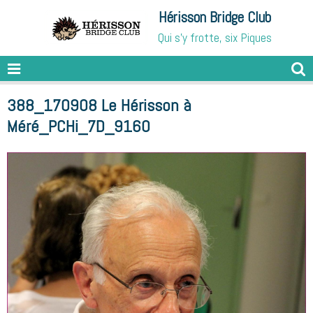
Hérisson Bridge Club
Qui s'y frotte, six Piques
388_170908 Le Hérisson à
Méré_PCHi_7D_9160