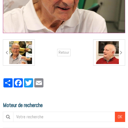
Retour
Partager
Facebook
Twitter
Email
Moteur de recherche
OK