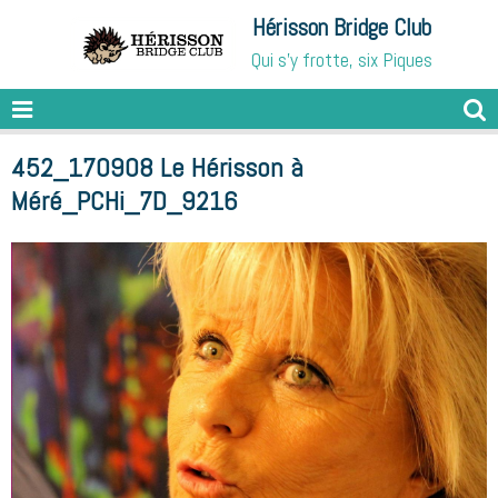
Hérisson Bridge Club
Qui s'y frotte, six Piques
452_170908 Le Hérisson à
Méré_PCHi_7D_9216