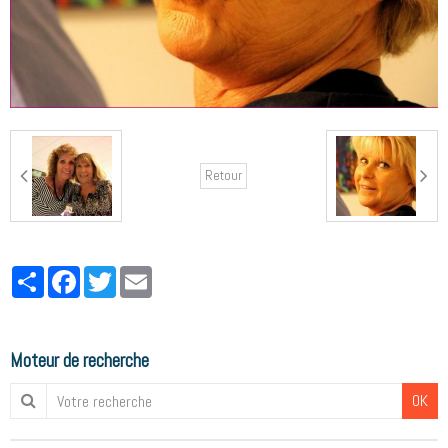
Retour
Partager
Facebook
Twitter
Email
Moteur de recherche
OK