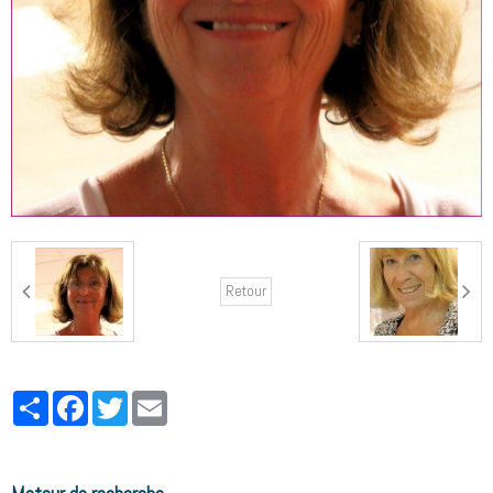
Retour
Partager
Facebook
Twitter
Email