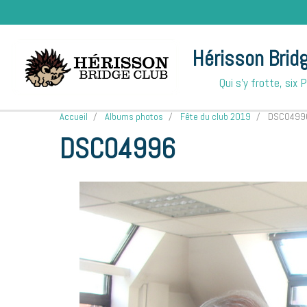
Hérisson Brid
Qui s'y frotte, six 
Accueil
Albums photos
Fête du club 2019
DSC0499
DSC04996