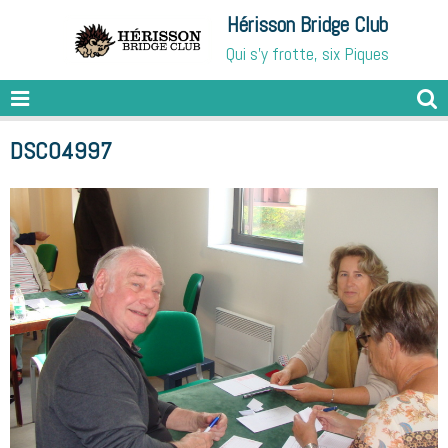
Hérisson Bridge Club
Qui s'y frotte, six Piques
DSC04997