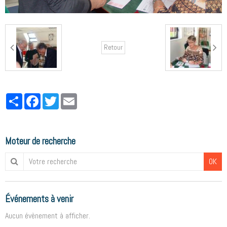
Retour
Partager
Facebook
Twitter
Email
Moteur de recherche
OK
Événements à venir
Aucun évènement à afficher.