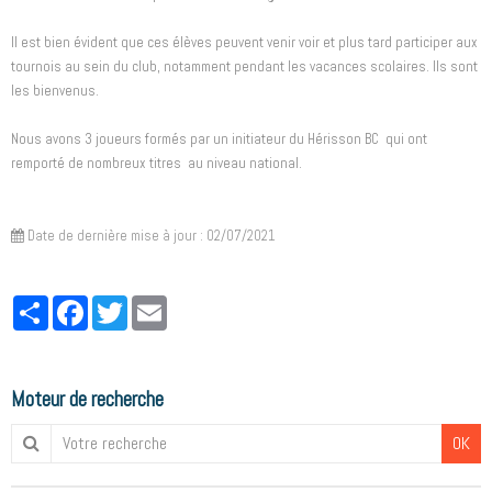
Il est bien évident que ces élèves peuvent venir voir et plus tard participer aux
tournois au sein du club, notamment pendant les vacances scolaires. Ils sont
les bienvenus.
Nous avons 3 joueurs formés par un initiateur du Hérisson BC qui ont
remporté de nombreux titres au niveau national.
Date de dernière mise à jour : 02/07/2021
Partager
Facebook
Twitter
Email
Moteur de recherche
OK