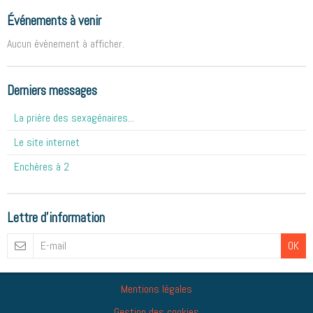
Événements à venir
Aucun évènement à afficher.
Derniers messages
La prière des sexagénaires...
Le site internet
Enchères à 2
Lettre d'information
OK
Mentions légales
Gestion des cookies